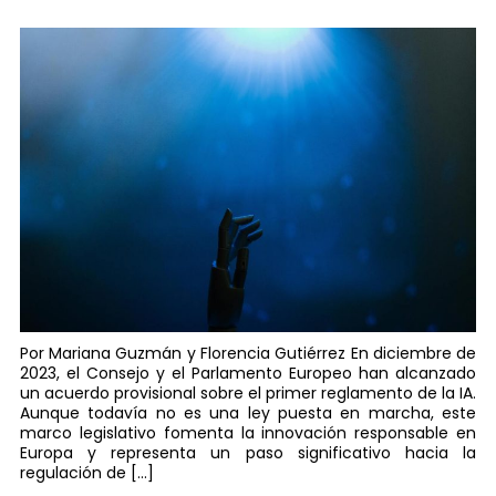
Por Mariana Guzmán y Florencia Gutiérrez En diciembre de
2023, el Consejo y el Parlamento Europeo han alcanzado
un acuerdo provisional sobre el primer reglamento de la IA.
Aunque todavía no es una ley puesta en marcha, este
marco legislativo fomenta la innovación responsable en
Europa y representa un paso significativo hacia la
regulación de […]