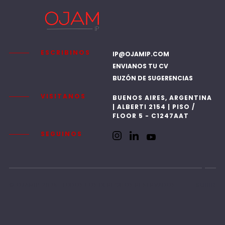
ESCRIBINOS
IP@OJAMIP.COM
ENVIANOS TU CV
BUZÓN DE SUGERENCIAS
VISITANOS
BUENOS AIRES, ARGENTINA
| ALBERTI 2154 | PISO /
FLOOR 5 - C1247AAT
SEGUINOS
© OJAMIP 2025. TODOS LOS DERECHOS RESERVADOS.
SUBIR