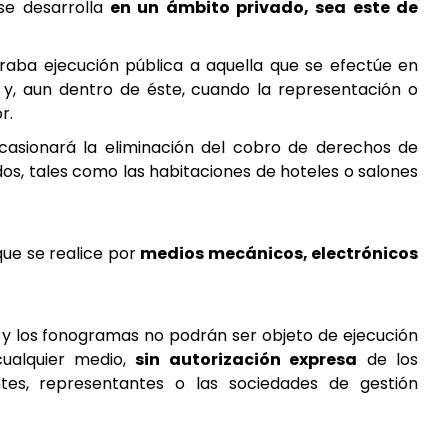
se desarrolla
en un ámbito privado, sea este de
eraba ejecución pública a aquella que se efectúe en
o y, aun dentro de éste, cuando la representación o
r.
ocasionará la eliminación del cobro de derechos de
os, tales como las habitaciones de hoteles o salones
que se realice por
medios mecánicos, electrónicos
 y los fonogramas no podrán ser objeto de ejecución
cualquier medio,
sin autorización expresa
de los
ntes, representantes o las sociedades de gestión