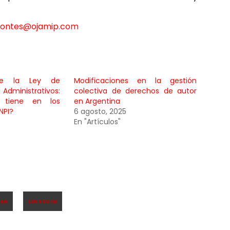
montes@ojamip.com
de la Ley de
Modificaciones en la gestión
Administrativos:
colectiva de derechos de autor
 tiene en los
en Argentina
NPI?
6 agosto, 2025
En "Artículos"