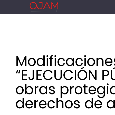
Modificacione
“EJECUCIÓN P
obras protegi
derechos de a