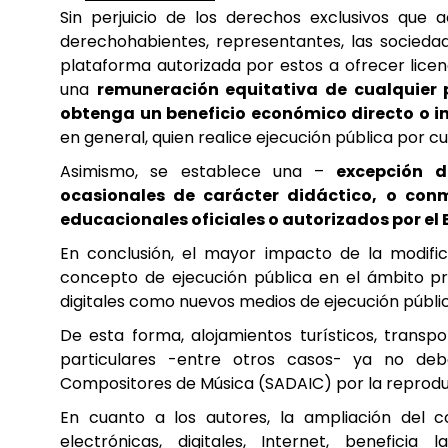
Sin perjuicio de los derechos exclusivos que a
derechohabientes, representantes, las socieda
plataforma autorizada por estos a ofrecer licenc
una
remuneración equitativa de cualquier
obtenga un beneficio económico directo o in
en general, quien realice ejecución pública por cu
Asimismo, se establece una –
excepción 
ocasionales de carácter didáctico, o con
educacionales oficiales o autorizados por el 
En conclusión, el mayor impacto de la modific
concepto de ejecución pública en el ámbito pr
digitales como nuevos medios de ejecución públic
De esta forma, alojamientos turísticos, transpor
particulares -entre otros casos- ya no de
Compositores de Música (SADAIC) por la reprodu
En cuanto a los autores, la ampliación del c
electrónicas, digitales, Internet, benefic