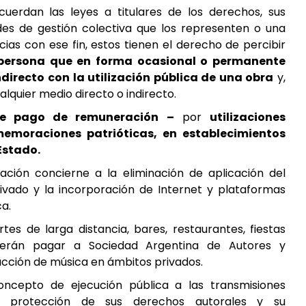
cuerdan las leyes a titulares de los derechos, sus
des de gestión colectiva que los representen o una
ias con ese fin, estos tienen el derecho de percibir
 persona que en forma ocasional o permanente
directo con la utilización pública de una obra
y,
alquier medio directo o indirecto.
de pago de remuneración –
por
utilizaciones
memoraciones patrióticas, en establecimientos
Estado.
ación concierne a la eliminación de aplicación del
ivado y la incorporación de Internet y plataformas
a.
tes de larga distancia, bares, restaurantes, fiestas
berán pagar a Sociedad Argentina de Autores y
cción de música en ámbitos privados.
oncepto de ejecución pública a las transmisiones
ia la protección de sus derechos autorales y su