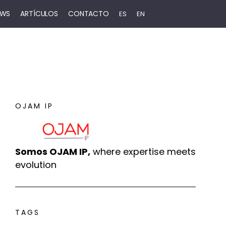
EWS
ARTÍCULOS
CONTACTO
ES
EN
OJAM IP
Somos OJAM IP,
where expertise meets
evolution
TAGS