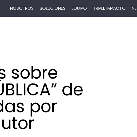
NOSOTROS
SOLUCIONES
EQUIPO
TRIPLE IMPACTO
N
s sobre
ÚBLICA” de
das por
utor