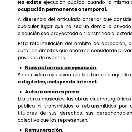
No existe
ejecución pública, cuando la misma 
ocupación permanente o temporal
.
A diferencia del articulado anterior que consid
cualquier lugar que no sea un domicilio privad
ejecución sea proyectada o transmitida al exterio
Esta reformulación del ámbito de aplicación, 
autor en ámbitos que ahora se consideran privad
privados de eventos.
Nuevas formas de ejecución.
Se considera ejecución pública también aquella 
o digitales, incluyendo Internet.
Autorización expresa.
Las obras musicales, las obras cinematográficas
pública ni transmitidos o retransmitidos por 
titulares de sus derechos, sus derechohabie
colectiva que los representen.
Remuneración.